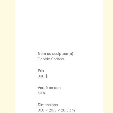
Nom du sculpteur(e)
Debbie Soriano
Prix
880 $
Versé en don
40%
Dimensions
31.8 x 20.3 x 20.3 cm