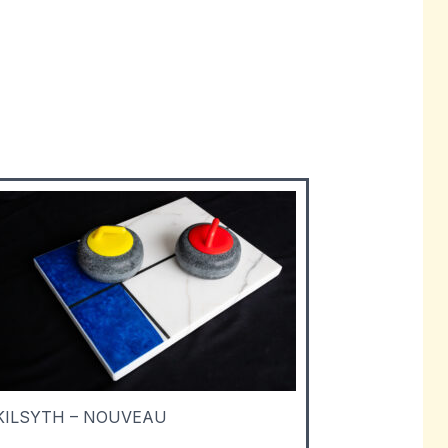
KILSYTH – NOUVEAU