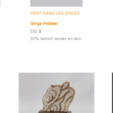
VENT DANS LES VOILES
Serge Pelletier
550 $
20% seront versés en don