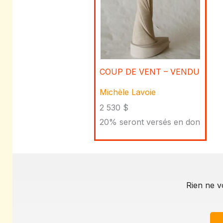
COUP DE VENT – VENDU
Michèle Lavoie
2 530 $
20% seront versés en don
Rien ne v