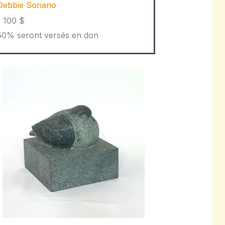
Debbie Soriano
1 100 $
50% seront versés en don