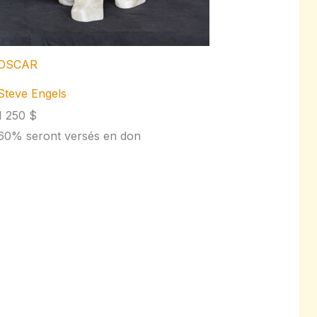
OSCAR
Steve Engels
1 250 $
60% seront versés en don