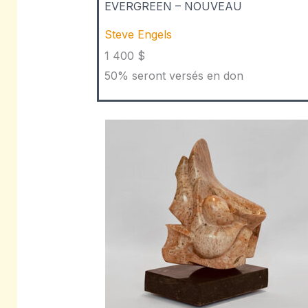
EVERGREEN – NOUVEAU
Steve Engels
1 400 $
50% seront versés en don