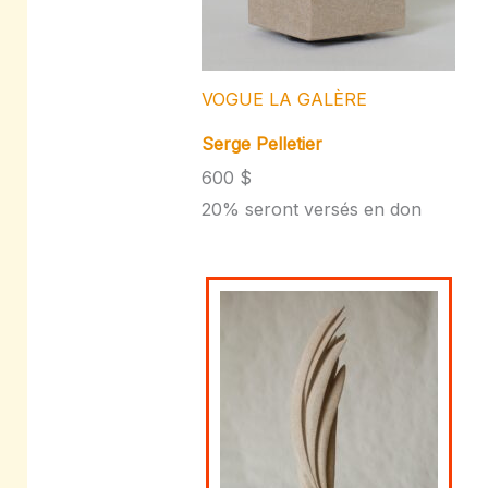
VOGUE LA GALÈRE
Serge Pelletier
600 $
20% seront versés en don