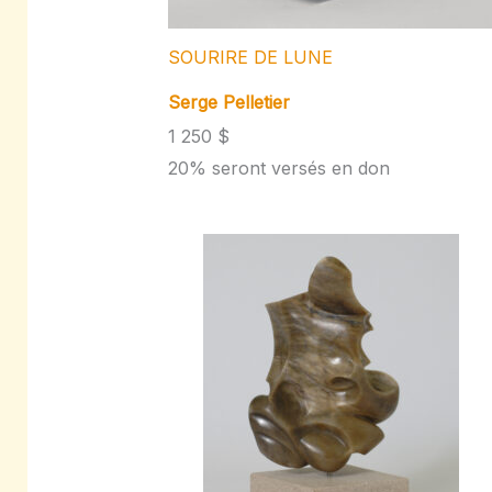
SOURIRE DE LUNE
Serge Pelletier
1 250 $
20% seront versés en don