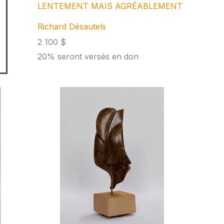
LENTEMENT MAIS AGRÉABLEMENT
Richard Désautels
2 100 $
20% seront versés en don