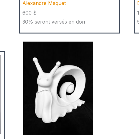
Alexandre Maquet
600 $
30% seront versés en don