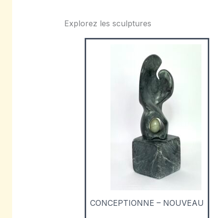
Explorez les sculptures
CONCEPTIONNE – NOUVEAU