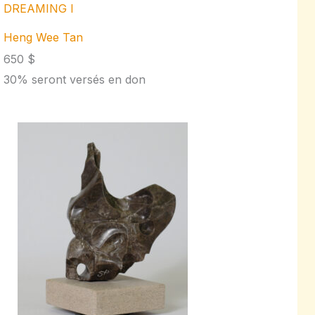
DREAMING I
Heng Wee Tan
650 $
30% seront versés en don