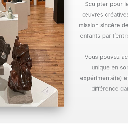
Sculpter pour le
œuvres créatives
mission sincère de
enfants par l’ent
Vous pouvez acq
unique en son
expérimenté(e) et
différence da