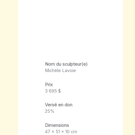
Nom du sculpteur(e)
Michèle Lavoie
Prix
3 695 $
Versé en don
25%
Dimensions
47 x 51 x 10 cm