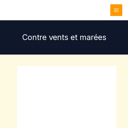
Aller
au
contenu
Contre vents et marées